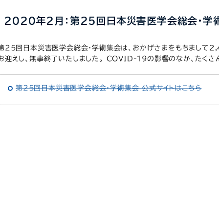
2020年2月：第25回日本災害医学会総会・学
第25回日本災害医学会総会・学術集会は、おかげさまをもちまして2
お迎えし、無事終了いたしました。 COVID-19の影響のなか、たく
第25回日本災害医学会総会・学術集会 公式サイトはこちら