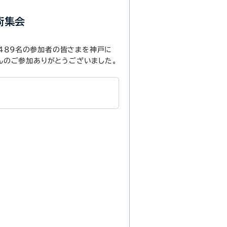
術集会
,489名の参加者の皆さまを神戸に
さんのご参加ありがとうございました。