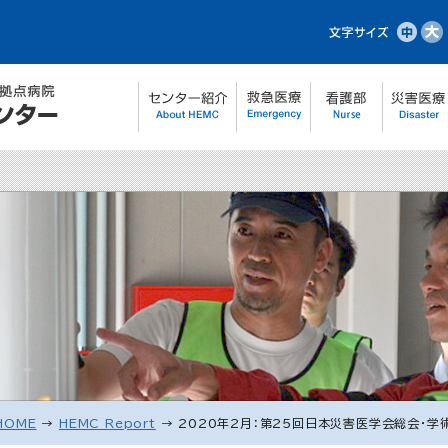
HOME
→
HEMC Report
→
2020年2月：第25回日本災害医学会総会・学