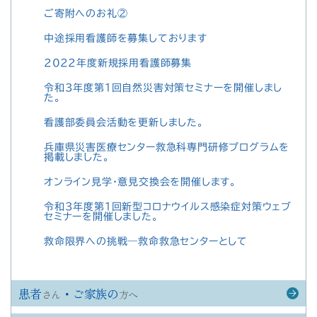
ご寄附へのお礼②
中途採用看護師を募集しております
2022年度新規採用看護師募集
令和３年度第１回自然災害対策セミナーを開催しまし
た。
看護部委員会活動を更新しました。
兵庫県災害医療センター救急科専門研修プログラムを
掲載しました。
オンライン見学・意見交換会を開催します。
令和３年度第１回新型コロナウイルス感染症対策ウェブ
セミナーを開催しました。
救命限界への挑戦—救命救急センターとして
患者
・ご家族の
さん
方へ