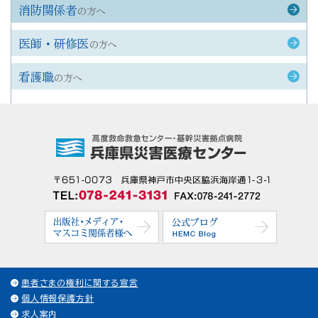
消防関係者
の方へ
医師・研修医
の方へ
看護職
の方へ
患者さまの権利に関する宣言
個人情報保護方針
求人案内